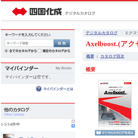
デジタルカタログ
エクス
Axelboost.
概要
カタログ目次
概要
マイバインダーは空です。
1
-
5
/
14
件中