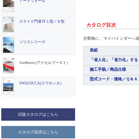
アートウォール
スライド門扉TF１型／６型
カタログ目次
分類毎に、マイバインダーへ
ソリスシリーズ
表紙
「省人化」「省力化」する
Axelboost.(アクセルブースト）
施工手順／商品仕様
型式コード・価格／Ｑ＆Ａ
SWALOCCA(スワロッカ）
旧版カタログはこちら
カタログ請求はこちら