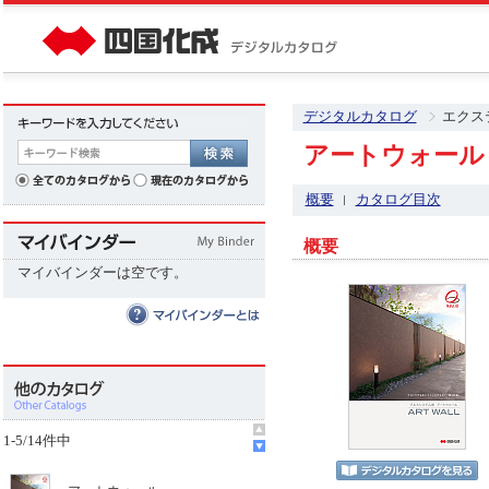
デジタルカタログ
エクス
アートウォール
概要
カタログ目次
概要
マイバインダーは空です。
1
-
5
/
14
件中