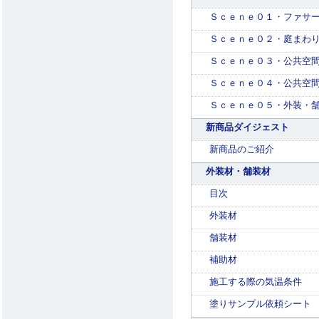
Ｓｃｅｎｅ０１・ファサ
Ｓｃｅｎｅ０２・庭まわ
Ｓｃｅｎｅ０３・公共空
Ｓｃｅｎｅ０４・公共空
Ｓｃｅｎｅ０５・外装・
新商品ダイジェスト
新商品のご紹介
外装材・舗装材
目次
外装材
舗装材
補助材
施工する際の気温条件
塗りサンプル依頼シート