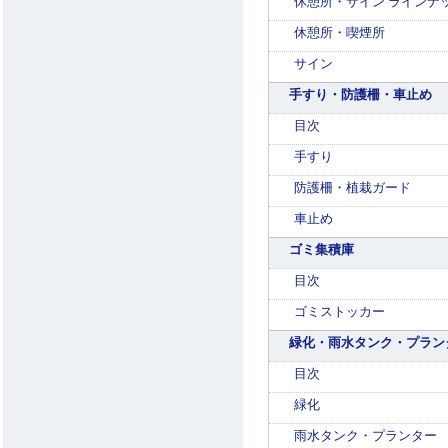
休憩所・サイン ラインナ
休憩所・喫煙所
サイン
手すり・防護柵・車止め
目次
手すり
防護柵・植栽ガード
車止め
ゴミ集積庫
目次
ゴミストッカー
緑化・雨水タンク・プラン
目次
緑化
雨水タンク・プランター