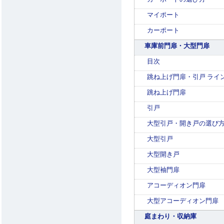
マイポート
カーポート
車庫前門扉・大型門扉
目次
跳ね上げ門扉・引戸 ライ
跳ね上げ門扉
引戸
大型引戸・開き戸の選び
大型引戸
大型開き戸
大型袖門扉
アコーディオン門扉
大型アコーディオン門扉
庭まわり・収納庫