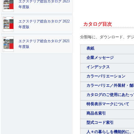
エクステリア総合カタログ 2023
年度版
エクステリア総合カタログ 2022
カタログ目次
年度版
分類毎に、ダウンロード、デ
エクステリア総合カタログ 2021
年度版
表紙
企業メッセージ
インデックス
カラーバリエーション
カラーバリエ／外装材・舗
カタログのご使用にあたっ
特長表示マークについて
商品名索引
型式コード索引
人々の暮らしを機能的に、