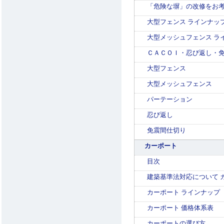
「危険な塀」の改修をお
大型フェンス ラインナッ
大型メッシュフェンス ラ
ＣＡＣＯＩ・忍び返し・免
大型フェンス
大型メッシュフェンス
パーテーション
忍び返し
免震間仕切り
カーポート
目次
建築基準法対応について 
カーポート ラインナップ
カーポート 価格体系表
カーポートの選び方