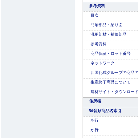
参考資料
目次
門扉部品・納り図
汎用部材・補修部品
参考資料
商品保証・ロット番号
ネットワーク
四国化成グループの商品
生産終了商品について
建材サイト・ダウンロー
住所欄
50音順商品名索引
あ行
か行