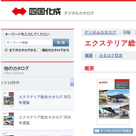
デジタルカタログ
旧版 
エクステリア総合
概要
カタログ目次
概要
1
-
5
/
16
件中
エクステリア総合カタログ 2025
年度版
エクステリア総合カタログ 2024
年度版