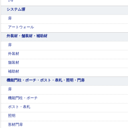
1-9
システム塀
扉
アートウォール
外装材・舗装材・補助材
扉
外装材
舗装材
補助材
機能門柱・ポーチ・ポスト・表札・照明・門扉
扉
機能門柱・ポーチ
ポスト・表札
照明
形材門扉