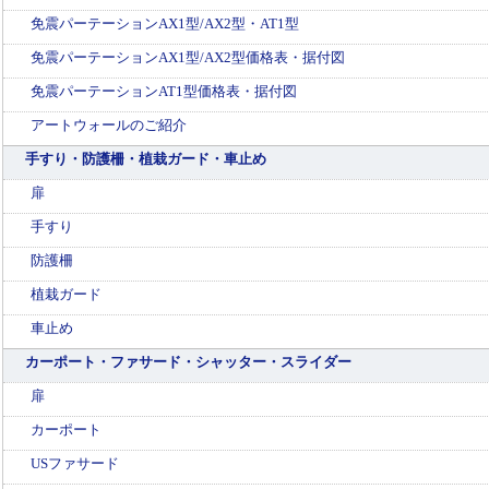
免震パーテーションAX1型/AX2型・AT1型
免震パーテーションAX1型/AX2型価格表・据付図
免震パーテーションAT1型価格表・据付図
アートウォールのご紹介
手すり・防護柵・植栽ガード・車止め
扉
手すり
防護柵
植栽ガード
車止め
カーポート・ファサード・シャッター・スライダー
扉
カーポート
USファサード