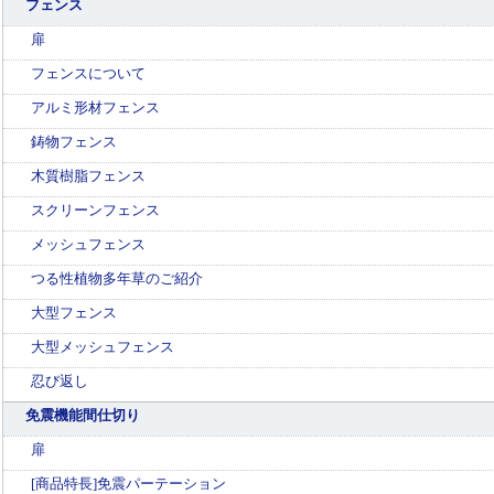
フェンス
扉
フェンスについて
アルミ形材フェンス
鋳物フェンス
木質樹脂フェンス
スクリーンフェンス
メッシュフェンス
つる性植物多年草のご紹介
大型フェンス
大型メッシュフェンス
忍び返し
免震機能間仕切り
扉
[商品特長]免震パーテーション