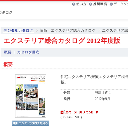
デジタルカタログ
旧版 エクステリア総合カタログ
エクステリア総合
エクステリア総合カタログ 2012年度版
概要
カタログ目次
概要
住宅エクステリア/景観エクステリア/外
載。
分類
設計士向け
発行
2012年9月
(850.498MB)