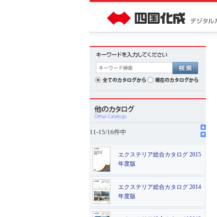
11
-
15
/
16
件中
エクステリア総合カタログ 2015
年度版
エクステリア総合カタログ 2014
年度版