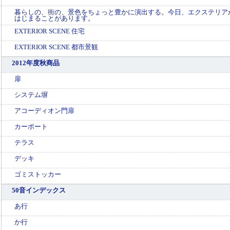
暮らしの、街の、景色をちょっと豊かに演出する。今日、エクステリア
はじまることがあります。
EXTERIOR SCENE 住宅
EXTERIOR SCENE 都市景観
2012年度秋商品
扉
システム塀
アコーディオン門扉
カーポート
テラス
デッキ
ゴミストッカー
50音インデックス
あ行
か行