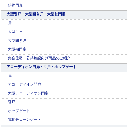
鋳物門扉
大型引戸・大型開き戸・大型袖門扉
扉
大型引戸
大型開き戸
大型袖門扉
集合住宅・公共施設向け商品のご紹介
アコーディオン門扉・引戸・ホップゲート
扉
アコーディオン門扉
大型アコーディオン門扉
引戸
ホップゲート
電動チェーンゲート