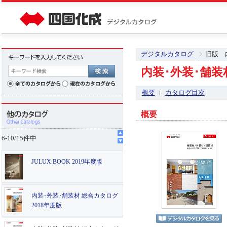
デジタルカタログ
旧版 
内装･外装･舗装
概要
カタログ目次
概要
6
-
10
/
15
件中
JULUX BOOK 2019年度版
内装･外装･舗装材 総合カタログ
2018年度版