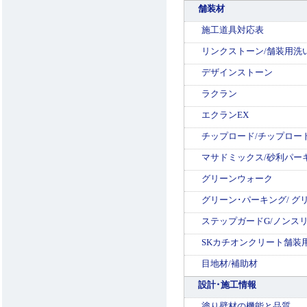
舗装材
施工道具対応表
リンクストーン/舗装用洗
デザインストーン
ラクラン
エクランEX
チップロード/チップロー
マサドミックス/砂利パー
グリーンウォーク
グリーン･パーキング/ グ
ステップガードG/ノンス
SKカチオンクリート舗装
目地材/補助材
設計･施工情報
塗り壁材の機能と品質