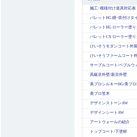
施工･模様付け道具対応表
パレットHG 鏝･吹付けタ
パレットHG ローラー塗り
パレットCX ローラー塗り
けいそうモダンコート外
けいそうファームコート
サーブルコート/ペブルウ
高級京外壁/新京外壁
美ブロシルキーHG/美ブロ
美ブロ笠木
デザインストーンAW
デザインシートAW
アートウォールの紹介
トップコート/下塗材