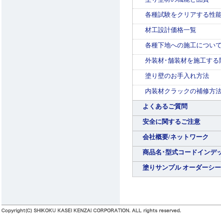
各種試験をクリアする性
材工設計価格一覧
各種下地への施工につい
外装材･舗装材を施工する
塗り壁のお手入れ方法
内装材クラックの補修方
よくあるご質問
安全に関するご注意
会社概要/ネットワーク
商品名･型式コードインデ
塗りサンプル オーダーシ