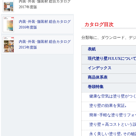
内装･外装･舗装材 総合カタログ
2017年度版
内装･外装･舗装材 総合カタログ
カタログ目次
2016年度版
分類毎に、ダウンロード、デ
内装･外装･舗装材 総合カタログ
2015年度版
表紙
現代塗り壁JULUXについ
インデックス
商品体系表
巻頭特集
健康な空気は塗り壁がつく
塗り壁の効果を実証｡
簡単･手軽な塗り壁リフォ
塗り壁＝高コストという誤
永く美しい塗り壁､その秘