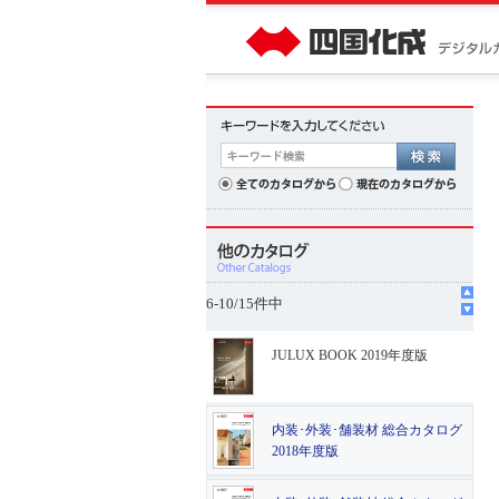
6
-
10
/
15
件中
JULUX BOOK 2019年度版
内装･外装･舗装材 総合カタログ
2018年度版