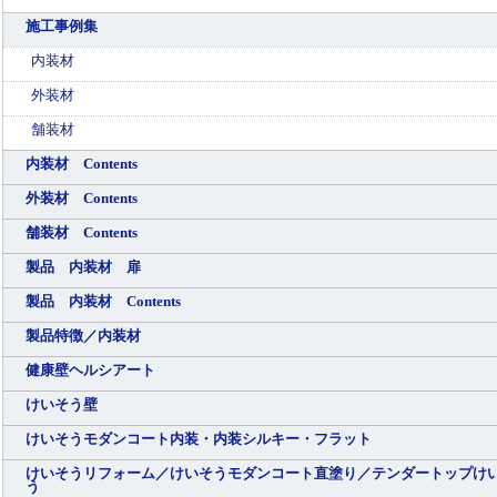
施工事例集
内装材
外装材
舗装材
内装材 Contents
外装材 Contents
舗装材 Contents
製品 内装材 扉
製品 内装材 Contents
製品特徴／内装材
健康壁ヘルシアート
けいそう壁
けいそうモダンコート内装・内装シルキー・フラット
けいそうリフォーム／けいそうモダンコート直塗り／テンダートップけ
う