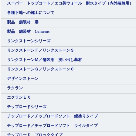
スーパー トップコート／エコ美ウォール 耐水タイプ（内外装兼用）
各種下地への施工について
製品 舗装材 扉
製品 舗装材 Contents
リンクストーンシリーズ
リンクストーンＦ／リンクストーンＳ
リンクストーンＭ／舗装用 洗い出し基材
リンクストーンＧ／リンクストーンＣ
デザインストーン
ラクラン
エクランＥＸ
チップロードシリーズ
チップロード／チップロードソフト 鏝塗りタイプ
チップロード／チップロードソフト ライルタイプ
チップロード ブロックタイプ