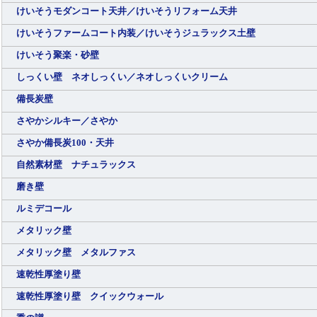
けいそうモダンコート天井／けいそうリフォーム天井
けいそうファームコート内装／けいそうジュラックス土壁
けいそう聚楽・砂壁
しっくい壁 ネオしっくい／ネオしっくいクリーム
備長炭壁
さやかシルキー／さやか
さやか備長炭100・天井
自然素材壁 ナチュラックス
磨き壁
ルミデコール
メタリック壁
メタリック壁 メタルファス
速乾性厚塗り壁
速乾性厚塗り壁 クイックウォール