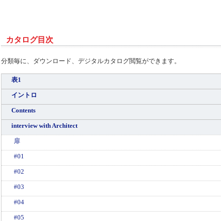
カタログ目次
分類毎に、ダウンロード、デジタルカタログ閲覧ができます。
表1
イントロ
Contents
interview with Architect
扉
#01
#02
#03
#04
#05