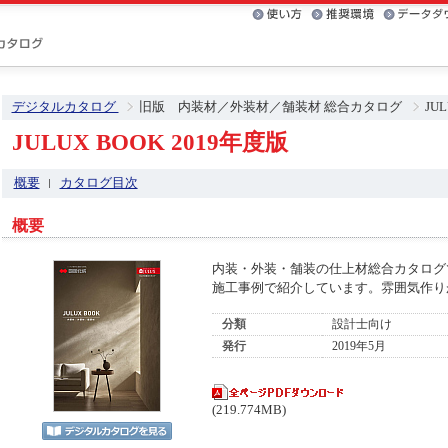
デジタルカタログ
旧版 内装材／外装材／舗装材 総合カタログ
JU
JULUX BOOK 2019年度版
概要
カタログ目次
概要
内装・外装・舗装の仕上材総合カタログ
施工事例で紹介しています。雰囲気作り
分類
設計士向け
発行
2019年5月
(219.774MB)