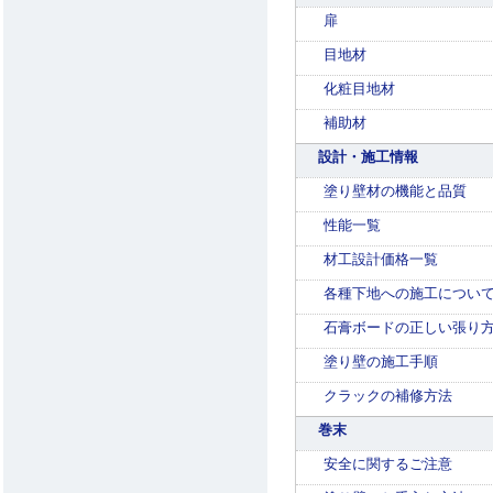
扉
目地材
化粧目地材
補助材
設計・施工情報
塗り壁材の機能と品質
性能一覧
材工設計価格一覧
各種下地への施工につい
石膏ボードの正しい張り
塗り壁の施工手順
クラックの補修方法
巻末
安全に関するご注意