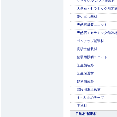
リサイクル ガラス舗装材
天然石・セラミック舗装
洗い出し基材
天然石舗装ユニット
天然石＋セラミック舗装
ゴムチップ舗装材
真砂土舗装材
舗装用照明ユニット
芝生舗装路
芝生保護材
砂利舗装路
階段用滑止め材
すべり止めテープ
下塗材
目地材/補助材