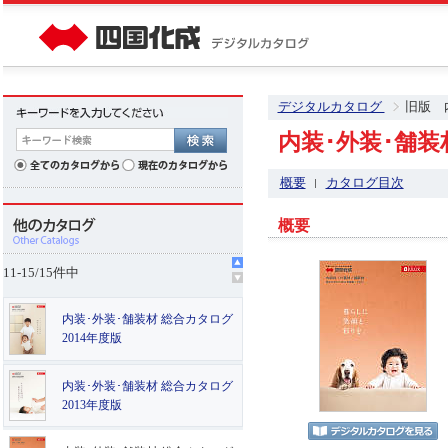
デジタルカタログ
旧版 
内装･外装･舗装
概要
カタログ目次
概要
11
-
15
/
15
件中
内装･外装･舗装材 総合カタログ
2014年度版
内装･外装･舗装材 総合カタログ
2013年度版