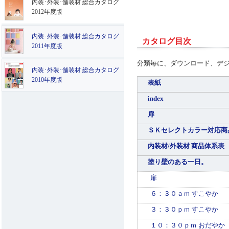
内装･外装･舗装材 総合カタログ
2012年度版
内装･外装･舗装材 総合カタログ
カタログ目次
2011年度版
分類毎に、ダウンロード、デ
内装･外装･舗装材 総合カタログ
2010年度版
表紙
index
扉
ＳＫセレクトカラー対応商
内装材/外装材 商品体系表
塗り壁のある一日。
扉
６：３０ａｍ すこやか
３：３０ｐｍ すこやか
１０：３０ｐｍ おだやか