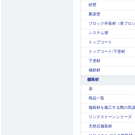
砂壁
聚楽壁
ブロック外装材（美ブロ
システム塀
トップコート
トップコート/下塗材
下塗材
補助材
舗装材
扉
商品一覧
舗装材を施工する際の気
リンクストーンシリーズ
天然石舗装材