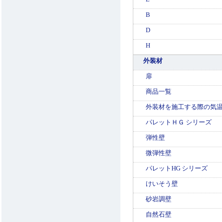
B
D
H
外装材
扉
商品一覧
外装材を施工する際の気
パレットＨＧ シリーズ
弾性壁
微弾性壁
パレットHG シリーズ
けいそう壁
砂岩調壁
自然石壁