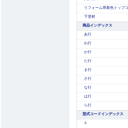
リフォーム用着色トップコ
下塗材
商品インデックス
あ行
わ行
か行
た行
ま行
さ行
な行
は行
ら行
型式コードインデックス
A