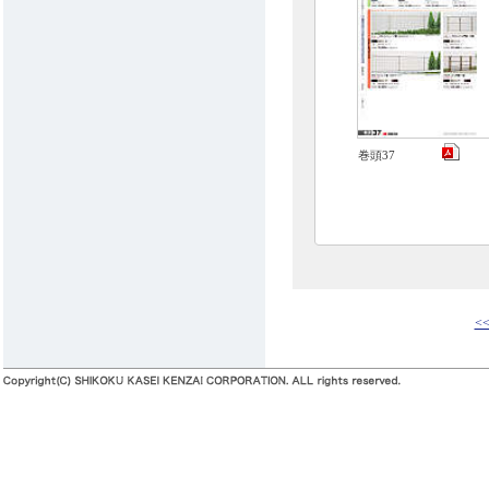
巻頭37
<