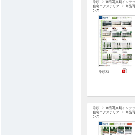
巻頭
商品写真別インデ
住宅エクステリア
商品
ンス
巻頭33
巻頭
商品写真別インデ
住宅エクステリア
商品
ンス