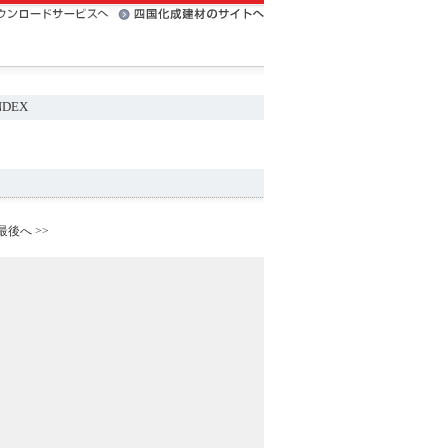
NDEX
最後へ >>