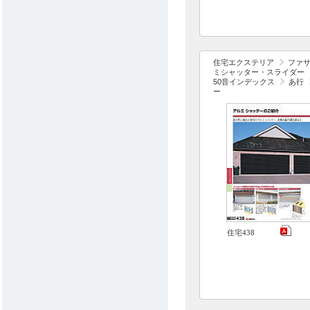
住宅エクステリア
ファ
ミシャッター・スライダー
50音インデックス
あ行
ー
住宅438