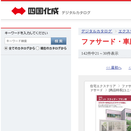
デジタルカタログ
エクス
ファサード・車
142件中21～30件表示
<< 最初へ
<
住宅エクステリア
ファ
ァサード
[商品特長]ユニ