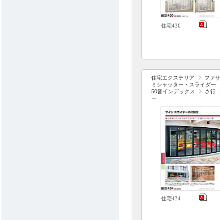
住宅430
住宅エクステリア
ファ
ミシャッター・スライダー
50音インデックス
さ行
ー
住宅434