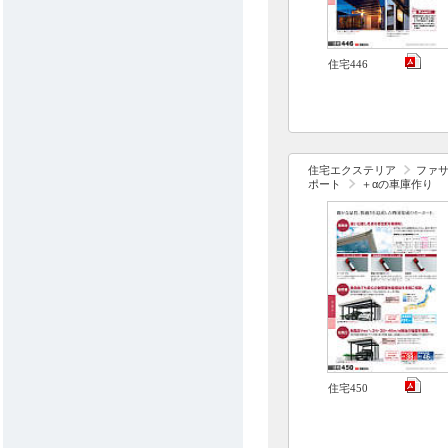
住宅446
住宅エクステリア
ファ
ポート
＋αの車庫作り
住宅450