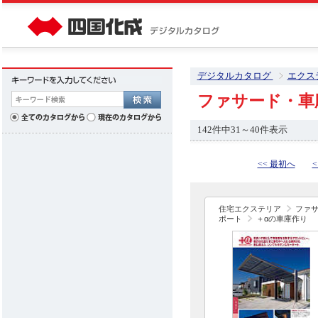
デジタルカタログ
エクス
ファサード・車
142件中31～40件表示
<< 最初へ
<
住宅エクステリア
ファ
ポート
＋αの車庫作り