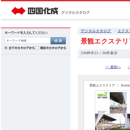
デジタルカタログ
エクス
景観エクステリ
339件中21～30件表示
<< 最初へ
<
景観エクステリア
Sce