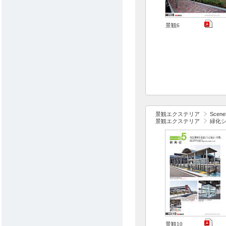
景観6
景観エクステリア
Scen
景観エクステリア
緑化
景観10