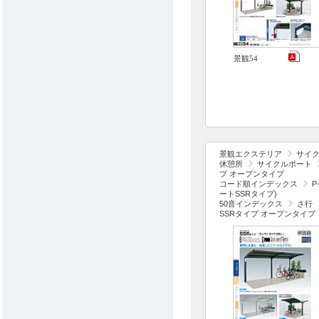
景観54
景観エクステリア
サイ
休憩所
サイクルポート
プ オープンタイプ
コード順インデックス
P
ートSSRタイプ)
50音インデックス
さ行
SSRタイプ オープンタイプ