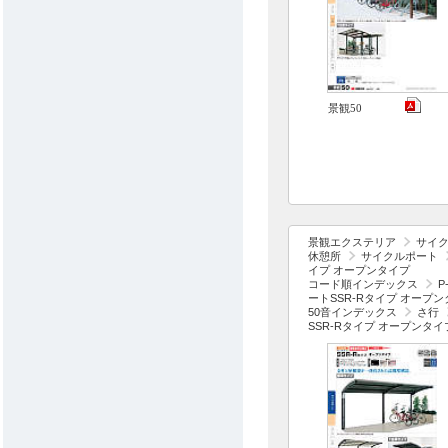
景観50
景観エクステリア
サイ
休憩所
サイクルポート
イプ オープンタイプ
コード順インデックス
P
ートSSR-Rタイプ オープン
50音インデックス
さ行
SSR-Rタイプ オープンタイ