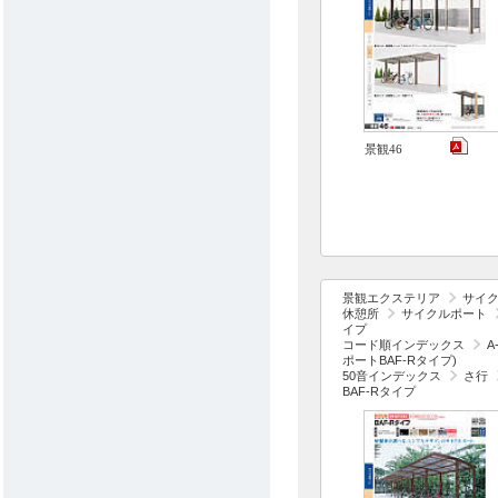
景観46
景観エクステリア
サイ
休憩所
サイクルポート
イプ
コード順インデックス
A
ポートBAF-Rタイプ)
50音インデックス
さ行
BAF-Rタイプ