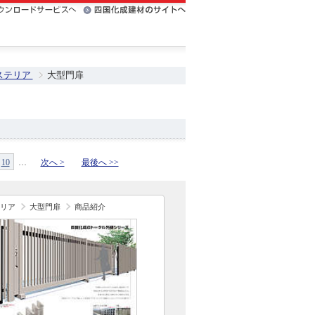
ステリア
大型門扉
10
…
次へ >
最後へ >>
リア
大型門扉
商品紹介