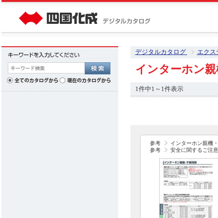
デジタルカタログ
エクス
インターホン親
1件中1～1件表示
参考
インターホン親機
参考
安全に関するご注