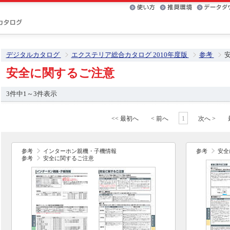
デジタルカタログ
エクステリア総合カタログ 2010年度版
参考
安全に関するご注意
3件中1～3件表示
<< 最初へ
< 前へ
1
次へ >
参考
インターホン親機・子機情報
参考
安全
参考
安全に関するご注意