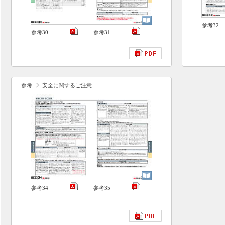
参考32
参考30
参考31
参考
安全に関するご注意
参考34
参考35