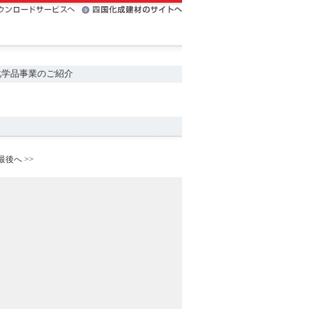
化学品事業のご紹介
最後へ >>