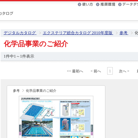
デジタルカタログ
エクステリア総合カタログ 2010年度版
参考
化学品事業のご紹介
1件中1～1件表示
<< 最初へ
< 前へ
1
次へ >
参考
化学品事業のご紹介