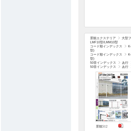
景観エクステリア
大型
LMF10型/LMM10型
コード順インデックス
K
型)
コード順インデックス
K
型)
50音インデックス
あ行
50音インデックス
あ行
景観512