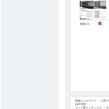
景観516
景観エクステリア
大型
LMF20型
コード順インデックス
K