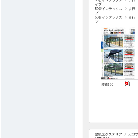
50音インデックス
ま行
イプ
50音インデックス
ま行
プ
50音インデックス
ま行
プ
景観150
景観エクステリア
大型