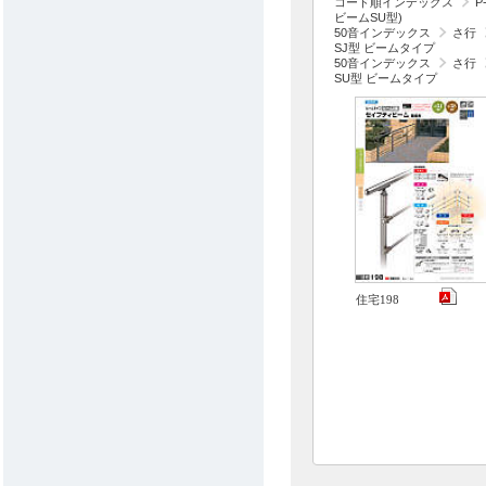
コード順インデックス
P
ビームSU型)
50音インデックス
さ行
SJ型 ビームタイプ
50音インデックス
さ行
SU型 ビームタイプ
住宅198