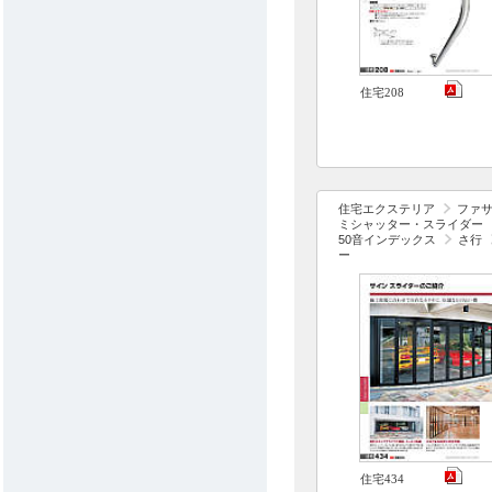
住宅208
住宅エクステリア
ファ
ミシャッター・スライダー
50音インデックス
さ行
ー
住宅434