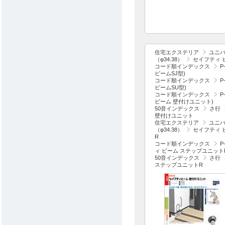
住宅エクステリア
ユニ
（φ34.38）
セイフティ 
コード順インデックス
P
ビームSJ型)
コード順インデックス
P
ビームSU型)
コード順インデックス
P
ビーム 壁付けユニット)
50音インデックス
さ行
壁付けユニット
住宅エクステリア
ユニ
（φ34.38）
セイフティ 
R
コード順インデックス
P
ィ ビーム ステップユニット
50音インデックス
さ行
ステップユニットR