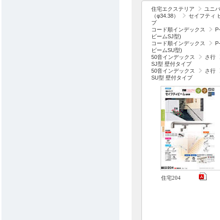
住宅エクステリア
ユニ
（φ34.38）
セイフティ ビ
プ
コード順インデックス
P
ビームSJ型)
コード順インデックス
P
ビームSU型)
50音インデックス
さ行
SJ型 壁付タイプ
50音インデックス
さ行
SU型 壁付タイプ
住宅204