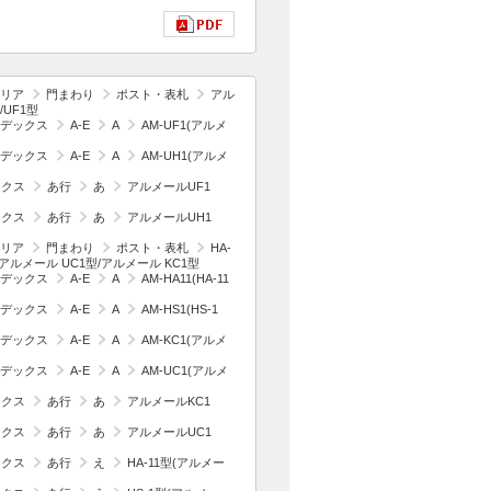
リア
門まわり
ポスト・表札
アル
/UF1型
デックス
A-E
A
AM-UF1(アルメ
デックス
A-E
A
AM-UH1(アルメ
ックス
あ行
あ
アルメールUF1
ックス
あ行
あ
アルメールUH1
リア
門まわり
ポスト・表札
HA-
型/アルメール UC1型/アルメール KC1型
デックス
A-E
A
AM-HA11(HA-11
デックス
A-E
A
AM-HS1(HS-1
デックス
A-E
A
AM-KC1(アルメ
デックス
A-E
A
AM-UC1(アルメ
ックス
あ行
あ
アルメールKC1
ックス
あ行
あ
アルメールUC1
ックス
あ行
え
HA-11型(アルメー