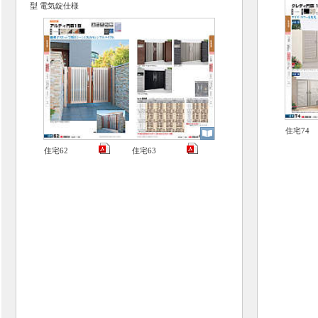
型 電気錠仕様
住宅74
住宅62
住宅63