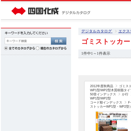
デジタルカタログ
エクス
ゴミストッカー
1件中1～1件表示
2012年度秋商品
ゴミス
WP1型/WP2型木質樹脂タイ
50音インデックス
か行
WP1型/WP2型
コード順インデックス
F
ストッカーWP1型・WP2型