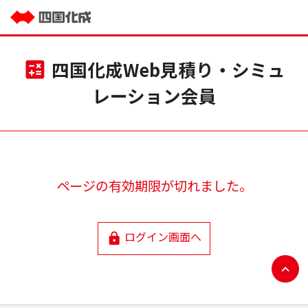
四国化成Web見積り・シミュ
calculate
レーション会員
ページの有効期限が切れました。
ログイン画面へ
lock
expand_less