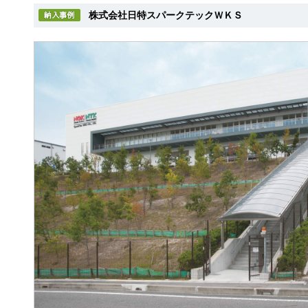
株式会社日特スパークテックＷＫＳ