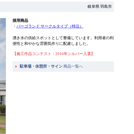
岐阜県 羽島市
採用商品
・
パーゴランド サークルタイプ（特注）
湧き水の供給スポットとして整備しています。利用者の利
便性と和やかな雰囲気作りに配慮しました。
【施工作品コンテスト：2016年シルバー入選】
駐車場・休憩所・サイン
商品一覧へ