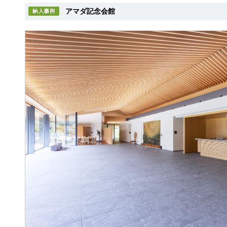
アマダ記念会館