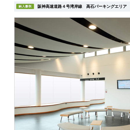
阪神高速道路４号湾岸線 高石パーキングエリア