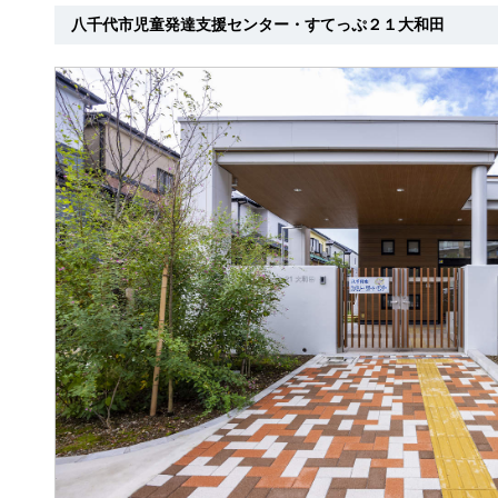
八千代市児童発達支援センター・すてっぷ２１大和田