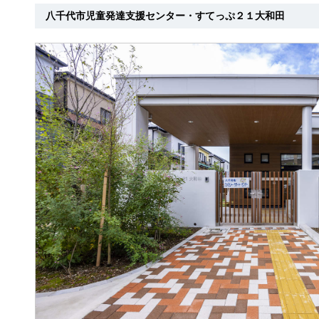
八千代市児童発達支援センター・すてっぷ２１大和田