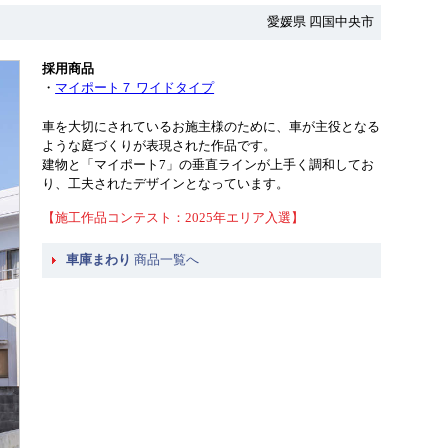
愛媛県 四国中央市
採用商品
・
マイポート７ ワイドタイプ
車を大切にされているお施主様のために、車が主役となる
ような庭づくりが表現された作品です。
建物と「マイポート7」の垂直ラインが上手く調和してお
り、工夫されたデザインとなっています。
【施工作品コンテスト：2025年エリア入選】
車庫まわり
商品一覧へ