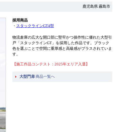
鹿児島県 霧島市
採用商品
・
スタックラインGT4型
物流倉庫の広大な開口部に堅牢かつ操作性に優れた大型引
戸「スタックラインGT」を採用した作品です。ブラック
色を選ぶことで空間に重厚感と高級感がプラスされていま
す。
【施工作品コンテスト：2025年エリア入選】
大型門扉
商品一覧へ