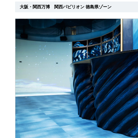
大阪・関西万博 関西パビリオン 徳島県ゾーン