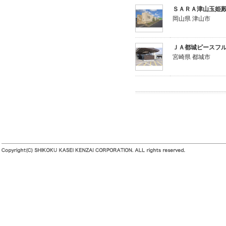
ＳＡＲＡ津山玉姫
岡山県 津山市
ＪＡ都城ピースフ
宮崎県 都城市