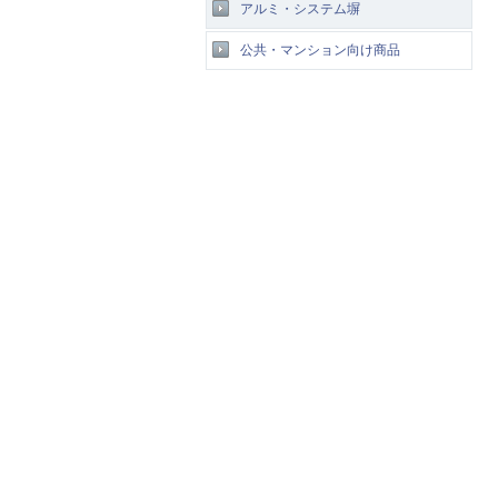
アルミ・システム塀
公共・マンション向け商品