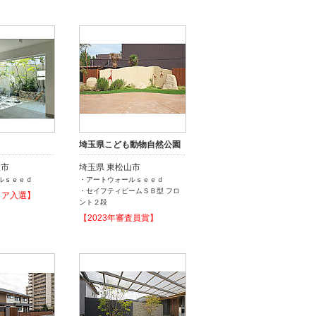
埼玉県こども動物自然公園
屋市
埼玉県 東松山市
ルｓｅｅｄ
・アートウォールｓｅｅｄ
・セイフティビームＳＢ型 フロ
リア入選】
ント２段
【2023年審査員賞】