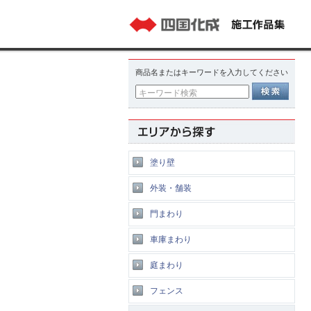
商品名またはキーワードを入力してください
キーワード検索
塗り壁
外装・舗装
門まわり
車庫まわり
庭まわり
フェンス