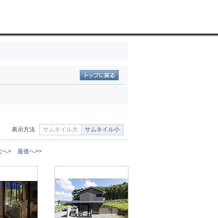
表示方法
サムネイル大
サムネイル小
次へ>
最後へ>>