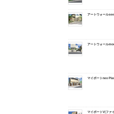
アートウォールseed 
アートウォールmoder
マイポートneo Pla
マイポートV(ファイブ