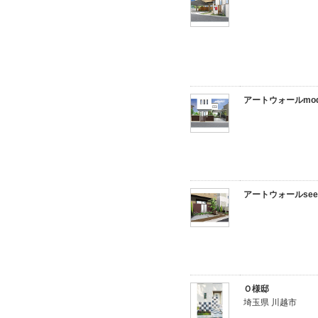
アートウォールmoder
アートウォールseed 
Ｏ様邸
埼玉県 川越市