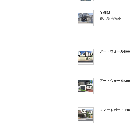
Ｙ様邸
香川県 高松市
アートウォールseed 
アートウォールseed 
スマートポート Pla