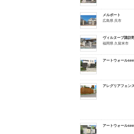
メルポート
広島県 呉市
ヴィルヌーブ諏訪
福岡県 久留米市
アートウォールseed 
アレグリアフェンスTL
アートウォールseed 