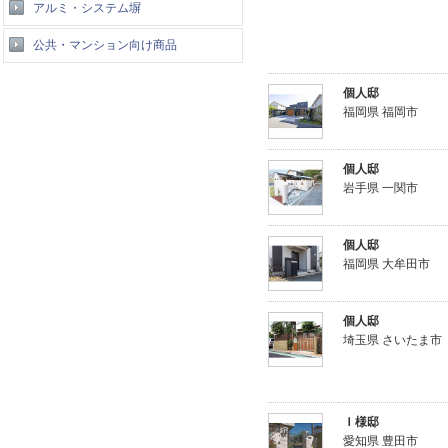
アルミ・システム塀
公共・マンション向け商品
個人邸
福岡県 福岡市
個人邸
岩手県 一関市
個人邸
福岡県 大牟田市
個人邸
埼玉県 さいたま市
Ｉ様邸
愛知県 豊田市