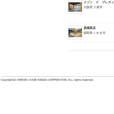
メゾン ド プレズ
大阪府 八尾市
某喫茶店
福島県 いわき市