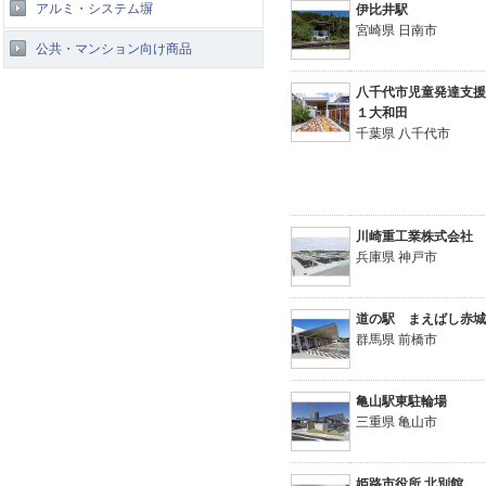
アルミ・システム塀
伊比井駅
宮崎県 日南市
公共・マンション向け商品
八千代市児童発達支
１大和田
千葉県 八千代市
川崎重工業株式会社
兵庫県 神戸市
道の駅 まえばし赤
群馬県 前橋市
亀山駅東駐輪場
三重県 亀山市
姫路市役所 北別館