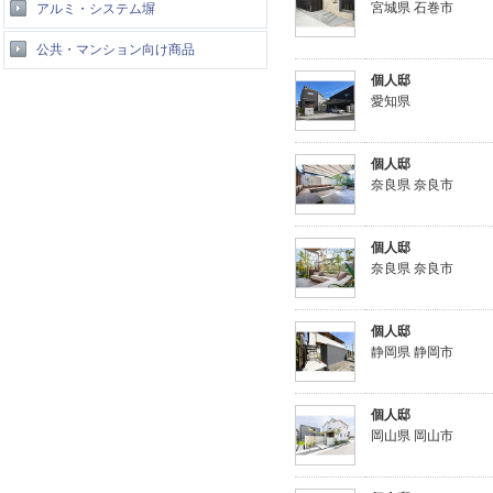
宮城県 石巻市
アルミ・システム塀
公共・マンション向け商品
個人邸
愛知県
個人邸
奈良県 奈良市
個人邸
奈良県 奈良市
個人邸
静岡県 静岡市
個人邸
岡山県 岡山市