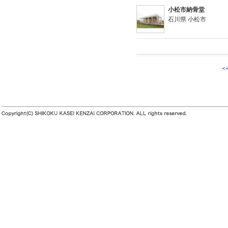
小松市納骨堂
石川県 小松市
<