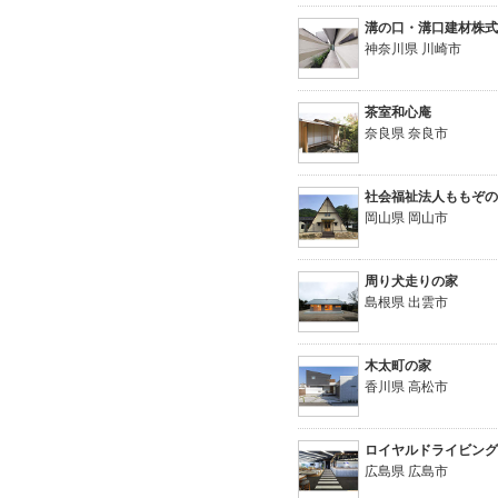
溝の口・溝口建材株
神奈川県 川崎市
茶室和心庵
奈良県 奈良市
社会福祉法人ももぞ
岡山県 岡山市
周り犬走りの家
島根県 出雲市
木太町の家
香川県 高松市
ロイヤルドライビン
広島県 広島市