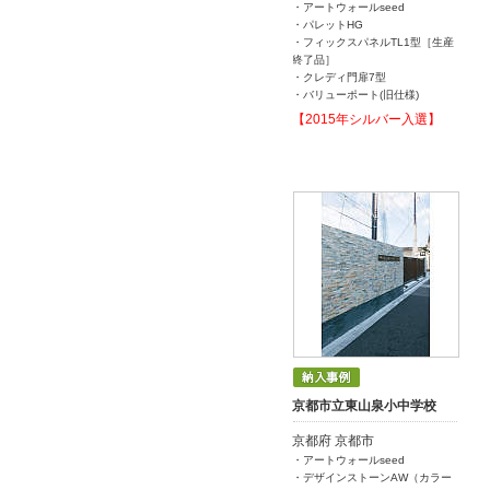
・アートウォールseed
・パレットHG
・フィックスパネルTL1型［生産
終了品］
・クレディ門扉7型
・バリューポート(旧仕様)
【2015年シルバー入選】
京都市立東山泉小中学校
京都府 京都市
・アートウォールseed
・デザインストーンAW（カラー