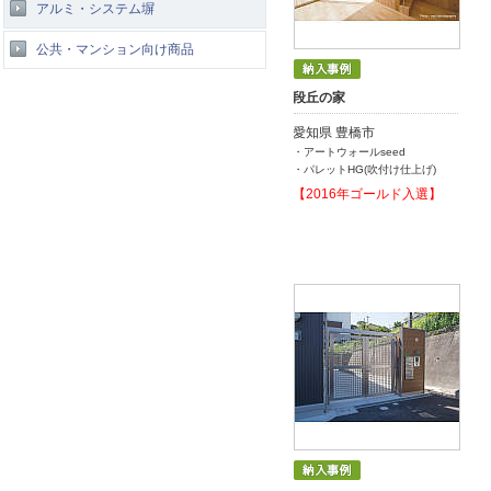
アルミ・システム塀
公共・マンション向け商品
段丘の家
愛知県 豊橋市
・アートウォールseed
・パレットHG(吹付け仕上げ)
【2016年ゴールド入選】