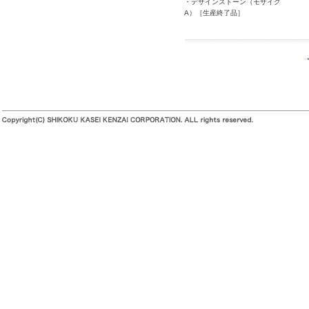
・デザインストーン（モザイク
A）［生産終了品］